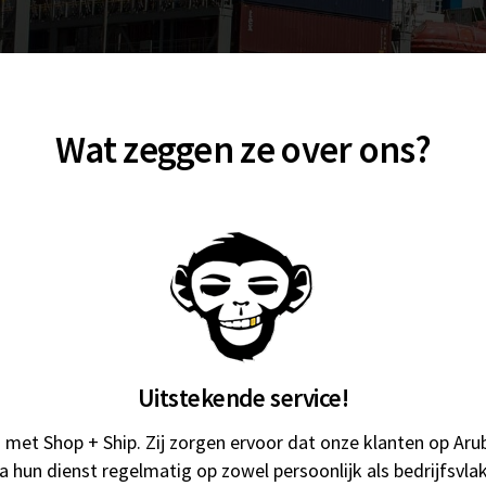
Wat zeggen ze over ons?
Uitstekende service!
n met Shop + Ship. Zij zorgen ervoor dat onze klanten op Ar
 hun dienst regelmatig op zowel persoonlijk als bedrijfsvla