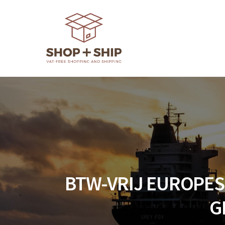
Skip
to
content
BTW-VRIJ EUROPES
G