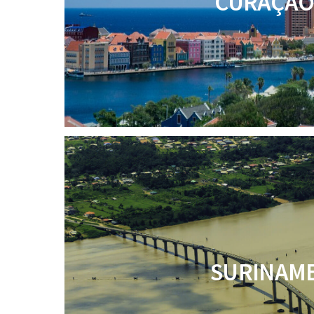
CURAÇA
SURINAM