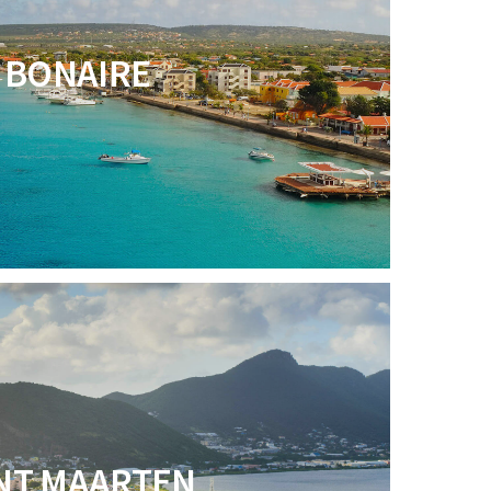
BONAIRE
NT MAARTEN