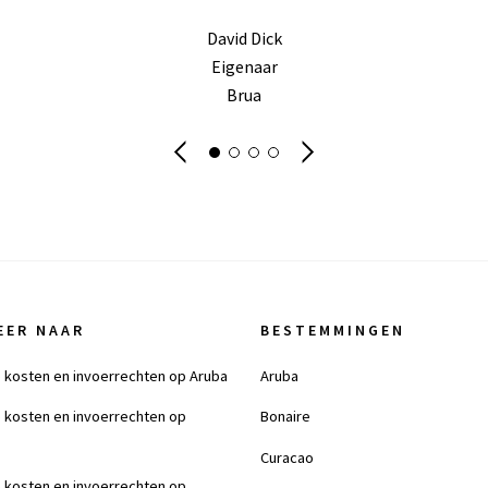
David Dick
Eigenaar
Brua
EER NAAR
BESTEMMINGEN
 kosten en invoerrechten op Aruba
Aruba
 kosten en invoerrechten op
Bonaire
Curacao
 kosten en invoerrechten op