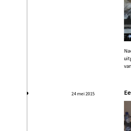
Na
uit
van
Ee
24 mei 2015