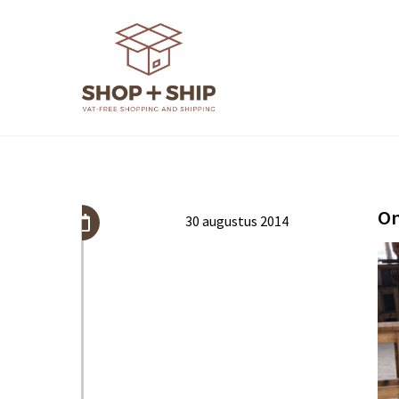
Skip
to
content
On
30 augustus 2014