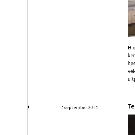
Hie
ken
hee
vel
uit
Te
7 september 2014