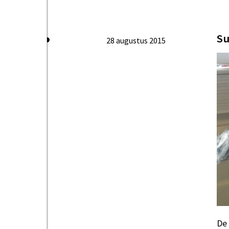
Su
28 augustus 2015
De 