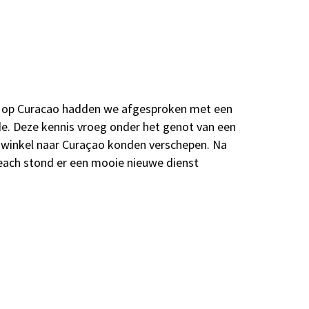
dje op Curacao hadden we afgesproken met een
de. Deze kennis vroeg onder het genot van een
jn winkel naar Curaçao konden verschepen. Na
each stond er een mooie nieuwe dienst