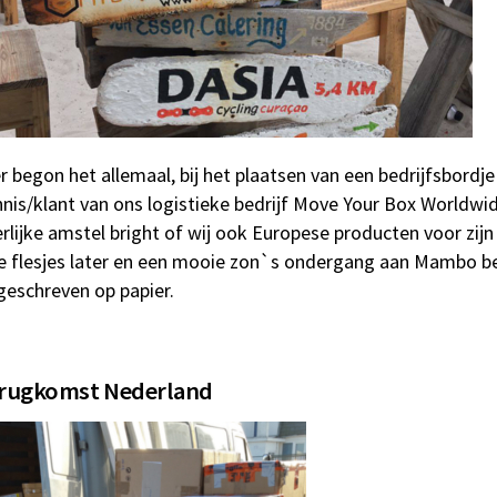
r begon het allemaal, bij het plaatsen van een bedrijfsbor
nis/klant van ons logistieke bedrijf Move Your Box Worldwi
rlijke amstel bright of wij ook Europese producten voor zi
e flesjes later en een mooie zon`s ondergang aan Mambo b
geschreven op papier.
rugkomst Nederland