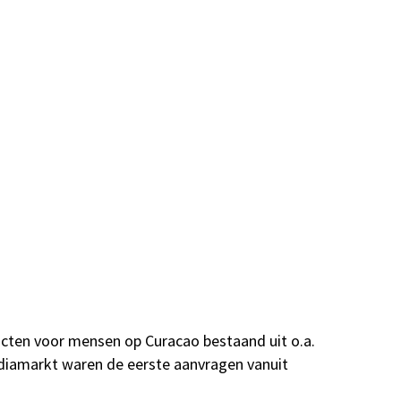
ucten voor mensen op Curacao bestaand uit o.a.
ediamarkt waren de eerste aanvragen vanuit