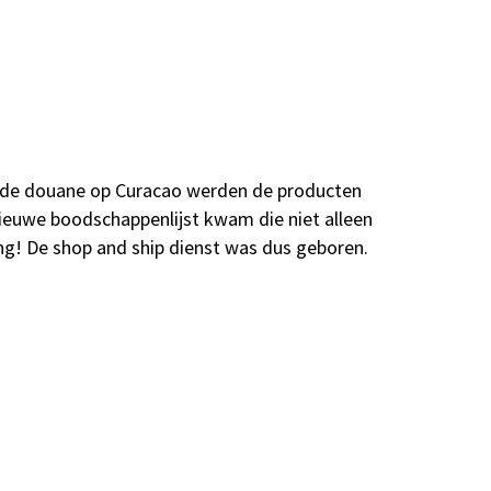
 de douane op Curacao werden de producten
nieuwe boodschappenlijst kwam die niet alleen
ng! De shop and ship dienst was dus geboren.