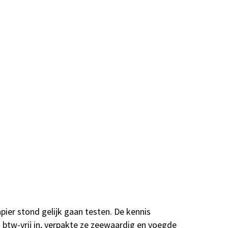
pier stond gelijk gaan testen. De kennis
 btw-vrij in, verpakte ze zeewaardig en voegde