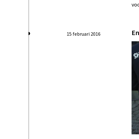
voo
En
15 februari 2016