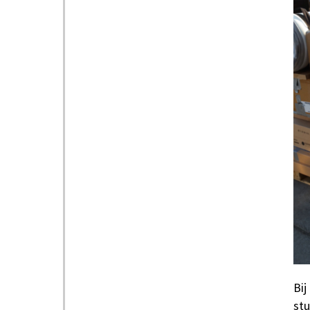
Bij
stu