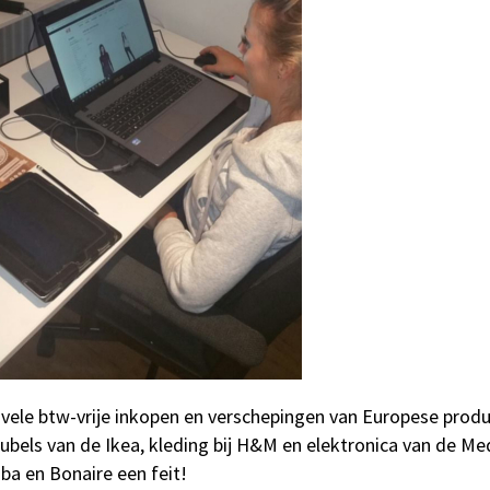
vele btw-vrije inkopen en verschepingen van Europese prod
bels van de Ikea, kleding bij H&M en elektronica van de M
ba en Bonaire een feit!