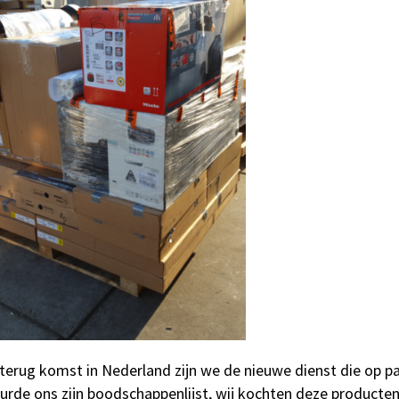
 terug komst in Nederland zijn we de nieuwe dienst die op pa
urde ons zijn boodschappenlijst, wij kochten deze producten