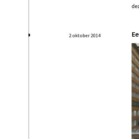
dez
Ee
2 oktober 2014