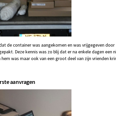
dat de container was aangekomen en was vrijgegeven door
gepakt. Deze kennis was zo blij dat er na enkele dagen een 
 hem was maar ook van een groot deel van zijn vrienden kri
rste aanvragen