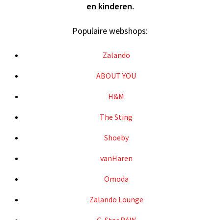
en kinderen.
Populaire webshops:
Zalando
ABOUT YOU
H&M
The Sting
Shoeby
vanHaren
Omoda
Zalando Lounge
G-Star RAW