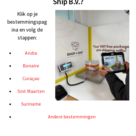
Ship B.V.?
Klik op je
bestemmingspag
ina en volg de
stappen:
Aruba
Bonaire
Curaçao
Sint Maarten
Suriname
Andere bestemmingen