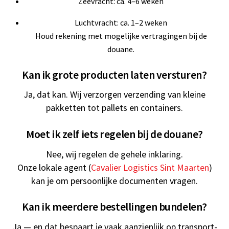
Zeevracht: ca. 4–6 weken
Luchtvracht: ca. 1–2 weken
Houd rekening met mogelijke vertragingen bij de
douane.
Kan ik grote producten laten versturen?
Ja, dat kan. Wij verzorgen verzending van kleine
pakketten tot pallets en containers.
Moet ik zelf iets regelen bij de douane?
Nee, wij regelen de gehele inklaring.
Onze lokale agent (
Cavalier Logistics Sint Maarten
)
kan je om persoonlijke documenten vragen.
Kan ik meerdere bestellingen bundelen?
Ja — en dat bespaart je vaak aanzienlijk op transport-