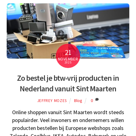
21
NOVEMBER
2025
Zo bestel je btw-vrij producten in
Nederland vanuit Sint Maarten
Blog
0
JEFFREY MOZES
Online shoppen vanuit Sint Maarten wordt steeds
populairder. Veel inwoners en ondernemers willen
producten bestellen bij Europese webshops zoals
Zalando, Coolblue, IKEA, Autodoc, Babypark en vele