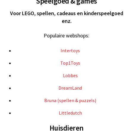
Speelgoed & games
Voor LEGO, spellen, cadeaus en kinderspeelgoed
enz.
Populaire webshops:
Intertoys
Top1Toys
Lobbes
DreamLand
Bruna (spellen & puzzels)
Littledutch
Huisdieren